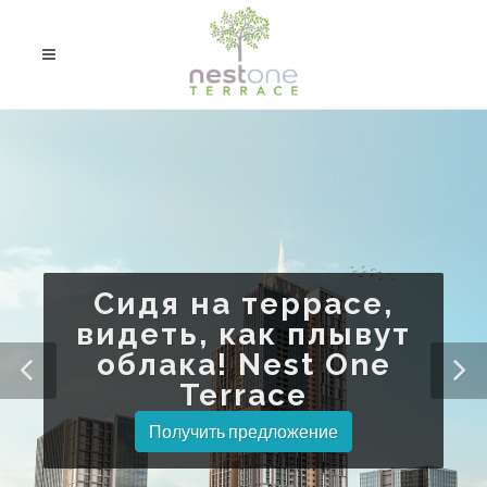
Сидя на террасе,
видеть, как плывут
облака! Nest One
Terrace
Получить предложение