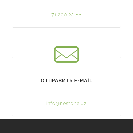
71 200 22 88
ОТПРАВИТЬ Е-MAİL
info@nestone.uz