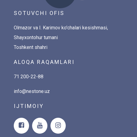
SOTUVCHI OFIS
Olmazor va I. Karimov ko'chalari kesishmasi,
Shayxontohur tumani
Toshkent shahri
ALOQA RAQAMLARI
71 200-22-88
info@nestone.uz
IJTIMOIY