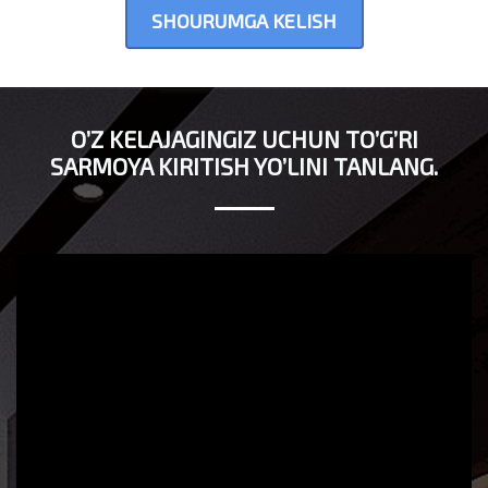
SHOURUMGA KELISH
O’Z KELAJAGINGIZ UCHUN TO’G’RI
SARMOYA KIRITISH YO’LINI TANLANG.