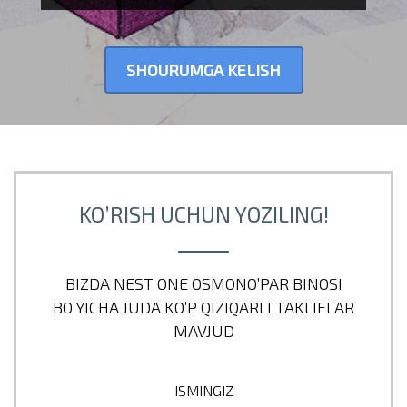
SHOURUMGA KELISH
KO’RISH UCHUN YOZILING!
BIZDA NEST ONE OSMONO’PAR BINOSI
BO’YICHA JUDA KO’P QIZIQARLI TAKLIFLAR
MAVJUD
ISMINGIZ