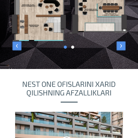
‹
›
NEST ONE OFISLARINI XARID
QILISHNING AFZALLIKLARI