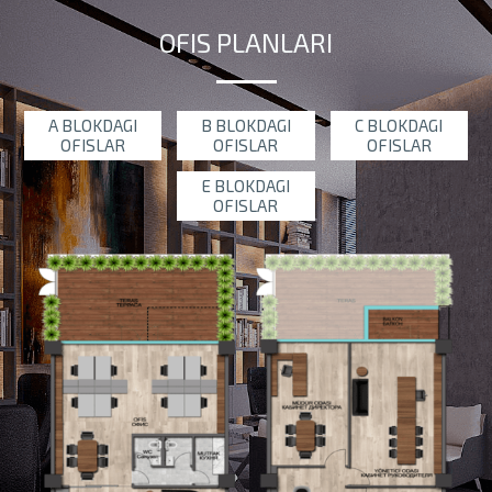
OFIS PLANLARI
A BLOKDAGI
B BLOKDAGI
C BLOKDAGI
OFISLAR
OFISLAR
OFISLAR
E BLOKDAGI
OFISLAR