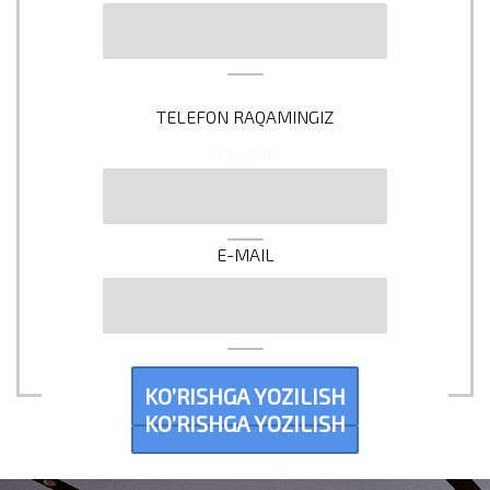
TELEFON RAQAMINGIZ
+7
+998
E-MAIL
KO’RISHGA YOZILISH
KO’RISHGA YOZILISH