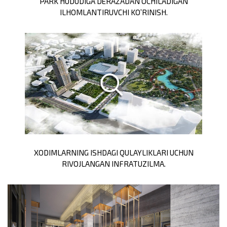
PARK HUDUDIGA DERAZADAN OCHILADIGAN
ILHOMLANTIRUVCHI KO’RINISH.
XODIMLARNING ISHDAGI QULAYLIKLARI UCHUN
RIVOJLANGAN INFRATUZILMA.