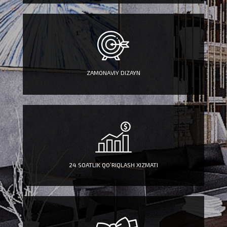
ZAMONAVIY DIZAYN
24 SOATLIK QO’RIQLASH XIZMATI