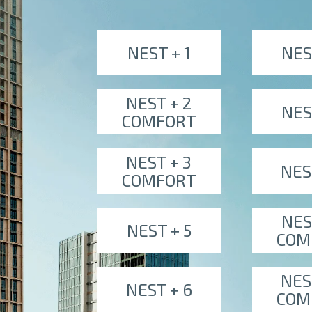
NEST + 1
NES
NEST + 2
NES
COMFORT
NEST + 3
NES
COMFORT
NES
NEST + 5
COM
NES
NEST + 6
COM