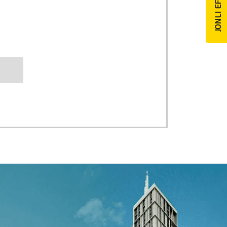
JONLI EFIR