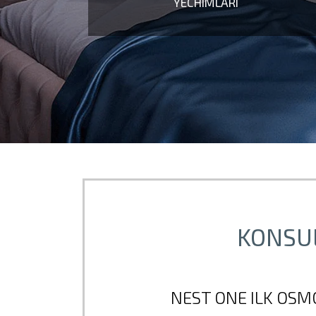
YECHIMLARI
KONSUL
NEST ONE ILK OSMO