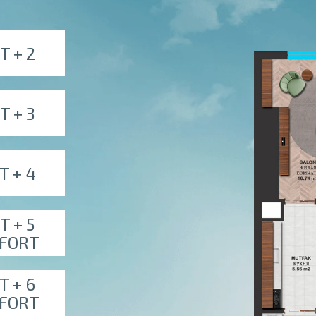
T + 2
T + 3
T + 4
T + 5
FORT
T + 6
FORT