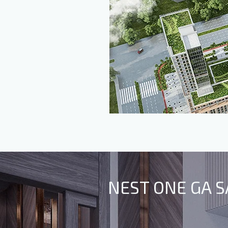
NEST ONE GA S