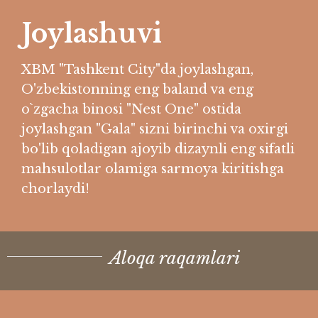
Joylashuvi
XBM "Tashkent City"da joylashgan,
O'zbekistonning eng baland va eng
o`zgacha binosi "Nest One" ostida
joylashgan "Gala" sizni birinchi va oxirgi
bo'lib qoladigan ajoyib dizaynli eng sifatli
mahsulotlar olamiga sarmoya kiritishga
chorlaydi!
Aloqa raqamlari