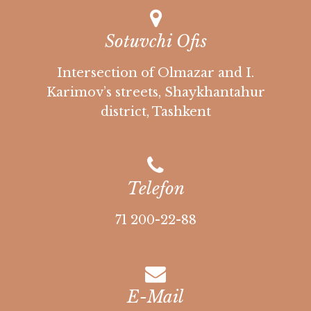
Sotuvchi Ofis
Intersection of Olmazar and I.
Karimov’s streets, Shaykhantahur
district, Tashkent
Telefon
71 200-22-88
E-Mail