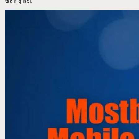
taklif qiladi.