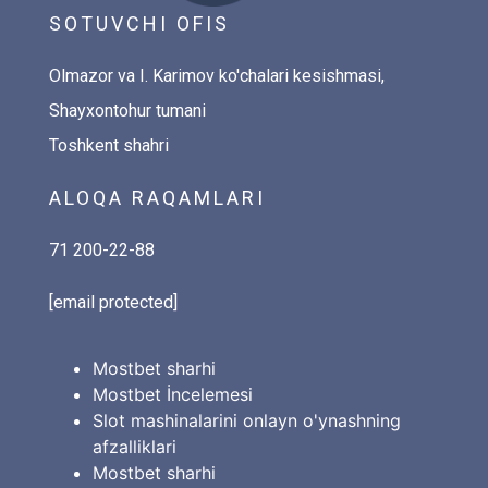
SOTUVCHI OFIS
Olmazor va I. Karimov ko'chalari kesishmasi,
Shayxontohur tumani
Toshkent shahri
ALOQA RAQAMLARI
71 200-22-88
[email protected]
Mostbet sharhi
Mostbet İncelemesi
Slot mashinalarini onlayn o'ynashning
afzalliklari
Mostbet sharhi