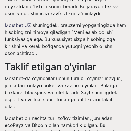
ro'yxatdan o'tish imkonini beradi. Bu jarayon tez va
oson va qo'shimcha xavfsizlikni ta'minlaydi.
Mostbet UZ
shuningdek, brauzerni yopganingizda ham
hisobingizni himoya qiladigan “Meni eslab qolish”
funksiyasiga ega. Bu xususiyat sizga hisobingizga
kirishni va kerak bo'lganda yutuqni yechib olishni
osonlashtiradi.
Taklif etilgan o'yinlar
Mostbet-da o'yinchilar uchun turli xil o'yinlar mavjud,
jumladan, onlayn poker va kazino o'yinlari. Bularga
bakkara, blackjack va rulet kiradi. Sayt shuningdek,
esport va virtual sport turlariga pul tikishni taklif
qiladi.
Mostbet bir nechta turli toʻlov tizimlari, jumladan
ecoPayz va Bitcoin bilan hamkorlik qilgan. Bu