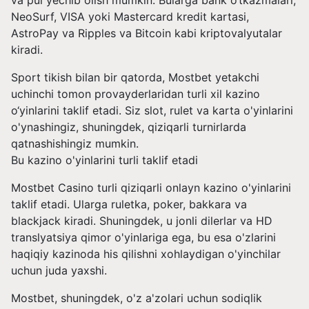
va pul yechib olish mumkin. Bularga bank o‘tkazmalari,
NeoSurf, VISA yoki Mastercard kredit kartasi,
AstroPay va Ripples va Bitcoin kabi kriptovalyutalar
kiradi.
Sport tikish bilan bir qatorda, Mostbet yetakchi
uchinchi tomon provayderlaridan turli xil kazino
o‘yinlarini taklif etadi. Siz slot, rulet va karta o'yinlarini
o'ynashingiz, shuningdek, qiziqarli turnirlarda
qatnashishingiz mumkin.
Bu kazino o'yinlarini turli taklif etadi
Mostbet Casino turli qiziqarli onlayn kazino o'yinlarini
taklif etadi. Ularga ruletka, poker, bakkara va
blackjack kiradi. Shuningdek, u jonli dilerlar va HD
translyatsiya qimor o'yinlariga ega, bu esa o'zlarini
haqiqiy kazinoda his qilishni xohlaydigan o'yinchilar
uchun juda yaxshi.
Mostbet, shuningdek, o'z a'zolari uchun sodiqlik