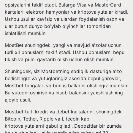
opsiyalarini taklif etadi. Bularga Visa va MasterCard
kartalari, elektron hamyonlar va kriptovalyutalar kiradi.
Ushbu usullar xavfsiz va ulardan foydalanish oson va
ular butun dunyo bo'ylab o'yinchilar tomonidan
ishlatilishi mumkin.
MostBet shuningdek, yangi va mavjud a'zolar uchun
turli xil bonuslarni taklif etadi. Ushbu bonuslarni bepul
tikish va pulni qaytarib olish uchun olish mumkin.
Shuningdek, siz Mostbetning sodiqlik dasturiga a'zo
bo'lishingiz va yutuqlaringiz asosida bepul garovlar,
Mostbet tangalari va bonus ballarini olishingiz mumkin.
Bu yutuqni oshirish va hisob balansini yaxshilashning
ajoyib usuli.
Mostbet turli kredit va debet kartalarini, shuningdek
Bitcoin, Tether, Ripple va Litecoin kabi
kriptovalyutalarni qabul qiladi. Depozitlar bir zumda