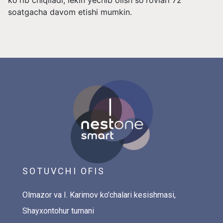
ko'rib chiqiladi, lekin yechib olish so'rovlari 72
soatgacha davom etishi mumkin.
SOTUVCHI OFIS
Olmazor va I. Karimov ko'chalari kesishmasi,
Shayxontohur tumani