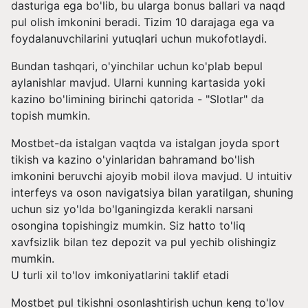
dasturiga ega bo'lib, bu ularga bonus ballari va naqd
pul olish imkonini beradi. Tizim 10 darajaga ega va
foydalanuvchilarini yutuqlari uchun mukofotlaydi.
Bundan tashqari, o'yinchilar uchun ko'plab bepul
aylanishlar mavjud. Ularni kunning kartasida yoki
kazino bo'limining birinchi qatorida - "Slotlar" da
topish mumkin.
Mostbet-da istalgan vaqtda va istalgan joyda sport
tikish va kazino o'yinlaridan bahramand bo'lish
imkonini beruvchi ajoyib mobil ilova mavjud. U intuitiv
interfeys va oson navigatsiya bilan yaratilgan, shuning
uchun siz yo'lda bo'lganingizda kerakli narsani
osongina topishingiz mumkin. Siz hatto to'liq
xavfsizlik bilan tez depozit va pul yechib olishingiz
mumkin.
U turli xil to'lov imkoniyatlarini taklif etadi
Mostbet pul tikishni osonlashtirish uchun keng to'lov