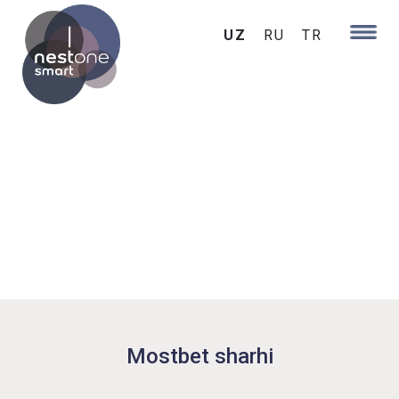
UZ
RU
TR
Mostbet sharhi