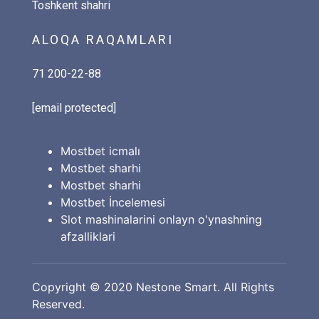
Toshkent shahri
ALOQA RAQAMLARI
71 200-22-88
[email protected]
Mostbet icmalı
Mostbet sharhi
Mostbet sharhi
Mostbet İncelemesi
Slot mashinalarini onlayn o'ynashning
afzalliklari
Copyright © 2020 Nestone Smart. All Rights
Reserved.