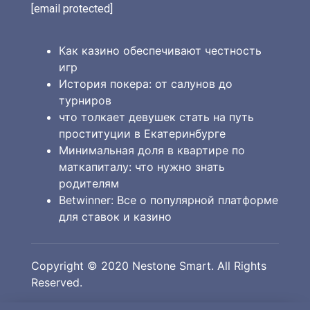
[email protected]
Как казино обеспечивают честность
игр
История покера: от салунов до
турниров
что толкает девушек стать на путь
проституции в Екатеринбурге
Минимальная доля в квартире по
маткапиталу: что нужно знать
родителям
Betwinner: Все о популярной платформе
для ставок и казино
Copyright © 2020 Nestone Smart. All Rights
Reserved.