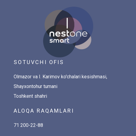
SOTUVCHI OFIS
Olmazor va I. Karimov ko'chalari kesishmasi,
Shayxontohur tumani
Toshkent shahri
ALOQA RAQAMLARI
71 200-22-88