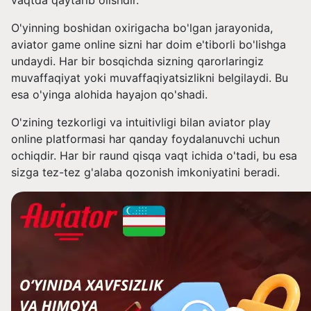
vaqtda qaytarib olishdir.
O'yinning boshidan oxirigacha bo'lgan jarayonida,
aviator game online sizni har doim e'tiborli bo'lishga
undaydi. Har bir bosqichda sizning qarorlaringiz
muvaffaqiyat yoki muvaffaqiyatsizlikni belgilaydi. Bu
esa o'yinga alohida hayajon qo'shadi.
O'zining tezkorligi va intuitivligi bilan aviator play
online platformasi har qanday foydalanuvchi uchun
ochiqdir. Har bir raund qisqa vaqt ichida o'tadi, bu esa
sizga tez-tez g'alaba qozonish imkoniyatini beradi.