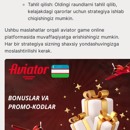
Tahlil qilish: Oldingi raundlarni tahlil qilib,
kelajakdagi qarorlar uchun strategiya ishlab
chiqishingiz mumkin.
Ushbu maslahatlar orqali aviator game online
platformasida muvaffaqiyatga erishishingiz mumkin.
Har bir strategiya sizning shaxsiy yondashuvingizga
moslashtirilishi kerak.